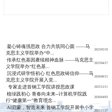
凝心铸魂强思政 合力共筑同心圆 ——马
2025/05/19
·
克思主义学院举办“中...
传承红色基因赓续精神血脉 ——马克思主
2025/04/17
·
义学院举办“红色基...
沉浸式研学悟初心 红色思政铸信仰——马
2026/06/15
·
克思主义学院开展入党...
专家走进首钢工学院讲授思政课
2025/12/11
·
植绿践初心 青春向未来--计算机学院践
2026/04/03
·
行“健康第一”教育理念...
AI启蒙，智造未来 首钢工学院开展中小学
2025/11/27
·