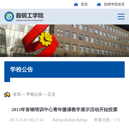
首页
技师学院首页
学校公告
首页
--
学校公告
--
正文
2013年首钢培训中心青年微课教学展示活动开始投票
2013-11-01 08:27:43
&nbsp;&nbsp;&nbsp;
查看次数：
173