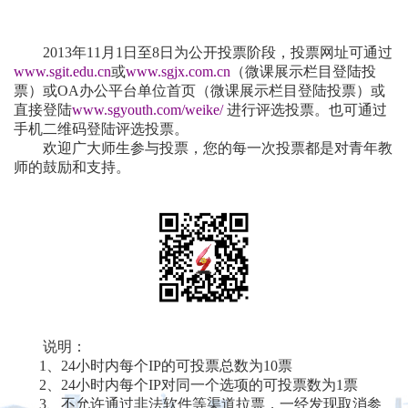
2013年11
月1日至8日为公开投票阶段，投票网址可通过
www.sgit.edu.cn
或
www.sgjx.com.cn
（微课展示栏目登陆投
票）或OA办公平台单位首页（微课展示栏目登陆投票）或
直接登陆
www.sgyouth.com/weike/
进行评选投票。也可通过
手机二维码登陆评选投票。
欢迎广大师生参与投票，您的每一次投票都是对青年教
师的鼓励和支持。
说明：
1、
24小时内每个IP的可投票总数为10票
2、
24小时内每个IP对同一个选项的可投票数为1票
3、不允许通过非法软件等渠道拉票，一经发现取消参