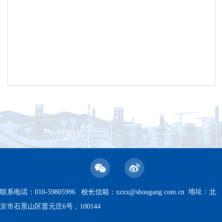
地址：
联系电话：010-59805996 校长信箱：
xzxx@shougang.com.cn
北
京市石景山区晋元庄6号，100144