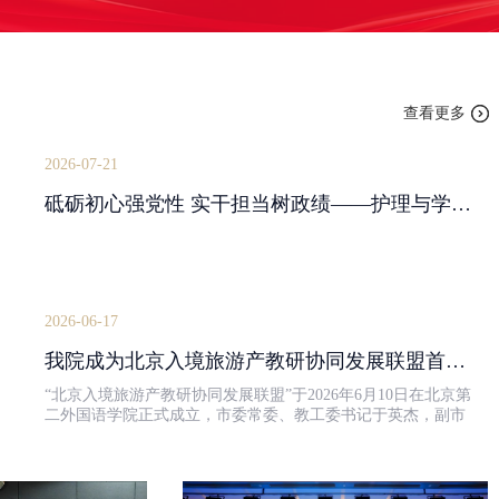
查看更多
2026-07-21
砥砺初心强党性 实干担当树政绩——护理与学前教育学院党支部召开预备党员转正大会...
2026-06-17
我院成为北京入境旅游产教研协同发展联盟首批成员单位
“北京入境旅游产教研协同发展联盟”于2026年6月10日在北京第
二外国语学院正式成立，市委常委、教工委书记于英杰，副市
长司马红，市文旅局局长郭怀刚，市教委副主任张耀天等领导
及30余家高校、行业产业联盟单位代...