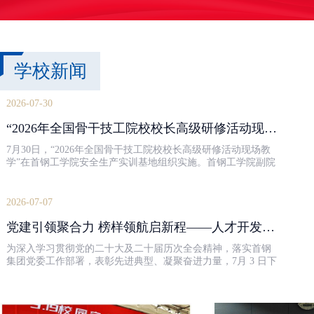
学校新闻
2026-07-30
“2026年全国骨干技工院校校长高级研修活动现场教学”在我院成功举办
7月30日，“2026年全国骨干技工院校校长高级研修活动现场教
学”在首钢工学院安全生产实训基地组织实施。首钢工学院副院
长王洪骥出席本次研修现场教学活动。继续教育学院负责人到
场统筹协调，安全教研室、培训管理...
2026-07-07
党建引领聚合力 榜样领航启新程——人才开发院召开2026年度创先争优表彰大会
为深入学习贯彻党的二十大及二十届历次全会精神，落实首钢
集团党委工作部署，表彰先进典型、凝聚奋进力量，7月 3 日下
午，首钢集团有限公司人才开发院2026年度创先争优表彰大会
在14号楼一层大厅召开。全体党员及2...