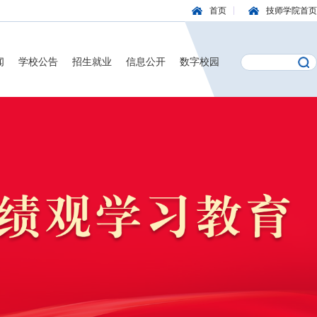
首页
技师学院首页
闻
学校公告
招生就业
信息公开
数字校园