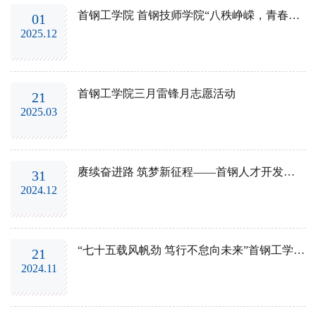
首钢工学院 首钢技师学院“八秩峥嵘，青春强音”歌咏汇演圆满落幕！
01
2025.12
首钢工学院三月雷锋月志愿活动
21
2025.03
赓续奋进路 筑梦新征程——首钢人才开发院2025新年联欢会暨两院2023-2024学年度学...
31
2024.12
“七十五载风帆劲 笃行不怠向未来”首钢工学院、首钢技师学院第十七届主持人大赛圆...
21
2024.11