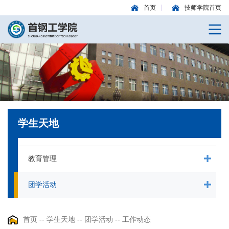
首页
技师学院首页
学生天地
教育管理
团学活动
首页
--
学生天地
--
团学活动
--
工作动态