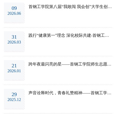
首钢工学院第八届“我敢闯 我会创”大学生创新大赛圆满落幕
09
2026.06
践行“健康第一”理念 深化校际共建-首钢工学院与北京交通职业技术学院联合举办校...
31
2026.03
跨年夜最闪亮的星——首钢工学院师生志愿者圆满完成“首钢园跨年YEAH”志愿服务任...
21
2026.01
声音诠释时代，青春礼赞精神——首钢工学院第十八届主持人大赛决赛圆满落幕
29
2025.12