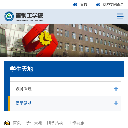
首页
技师学院首页
学生天地
教育管理
团学活动
首页
--
学生天地
--
团学活动
--
工作动态