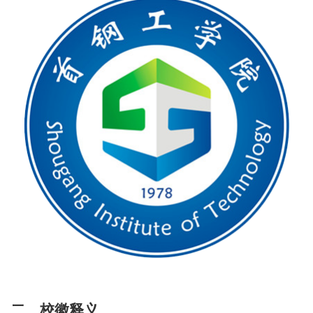
二、校徽释义