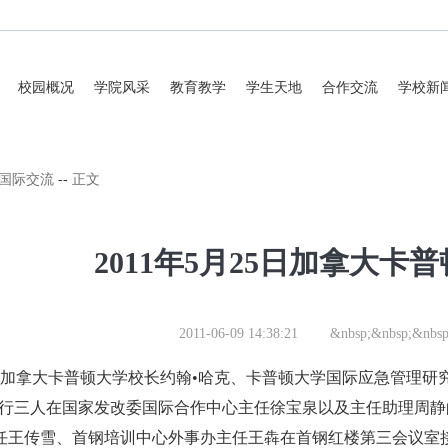
校园概况
学院风采
教育教学
学生天地
合作交流
学校新
国际交流
--
正文
2011年5月25日加拿大卡
2011-06-09 14:38:21
&nbsp;&nbsp;&nbsp
25日加拿大卡普顿大学校长约翰•哈克、卡普顿大学国际应急管理
一行三人在国家发改委国际合作中心主任徐宝泉以及主任助理周
任王传雪、首钢培训中心外事办主任王犇在首钢红楼第三会议室