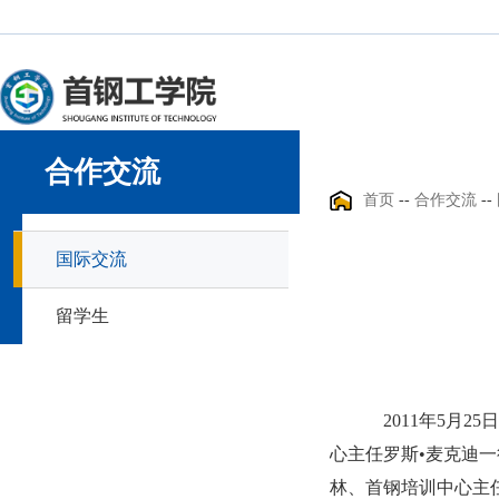
合作交流
首页
--
合作交流
--
国际交流
留学生
2011年5月
心主任罗斯•麦克迪
林、首钢培训中心主