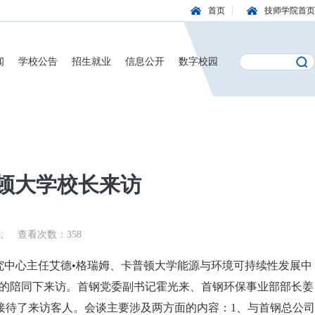
首页
技师学院首页
闻
学校公告
招生就业
信息公开
数字校园
普顿大学校长来访
;
查看次数：
358
研究中心主任艾德•格瑞姆、卡普顿大学能源与环境可持续性发展中
静的陪同下来访。首钢党委副书记霍光来、首钢环保事业部部长姜
接待了来访客人。会谈主要涉及两方面的内容：1、与首钢总公司