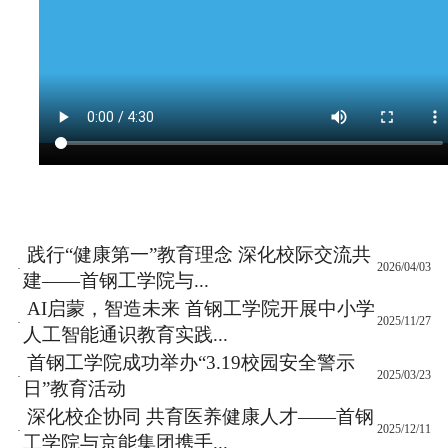
践行“健康第一”教育理念 深化校际交流共
2026/04/03
·
建——首钢工学院与...
AI启蒙，智造未来 首钢工学院开展中小学
2025/11/27
·
人工智能通识教育实践...
首钢工学院成功举办“3.19校园安全警示
2025/03/23
·
日”教育活动
深化校企协同 共育医养健康人才——首钢
2025/12/11
·
工学院与京能集团携手...