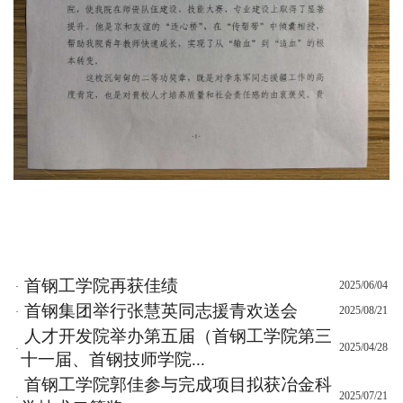
首钢工学院再获佳绩
2025/06/04
·
首钢集团举行张慧英同志援青欢送会
2025/08/21
·
人才开发院举办第五届（首钢工学院第三
2025/04/28
·
十一届、首钢技师学院...
首钢工学院郭佳参与完成项目拟获冶金科
2025/07/21
·