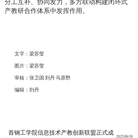
分工互补、协同发力，多方联动构建闭环式
产教研合作体系中发挥作用。
文字：梁苏莹
图片：梁苏莹
审核：张卫国
刘丹
马原野
编辑：刘丹
首钢工学院信息技术产教创新联盟正式成
2025/06/10
·