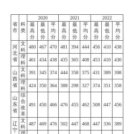
2020
2021
2022
省
科
最
最
平
最
最
平
最
最
平
市
类
高
低
均
高
低
均
高
低
均
分
分
分
分
分
分
分
分
分
文
河
480
467
470
481
394
444
456
410
438
科
北
理
省
461
434
438
435
365
408
453
410
430
科
文
山
391
345
374
444
358
375
431
389
398
科
西
理
省
424
350
364
388
298
327
374
351
358
科
综
山
合
东
491
450
466
476
455
462
508
447
456
改
省
革
文
辽
487
469
476
502
447
468
447
336
389
科
宁
理