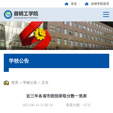
首页
技师学院首页
学校公告
首页
--
学校公告
--
正文
近三年各省市统招录取分数一览表
2023-06-14 15:00:34
查看次数：
4732