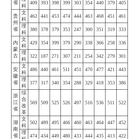
省
409
393
398
399
303
354
440
379
405
科
文
贵
462
441
453
474
444
463
468
451
461
科
州
理
省
380
378
379
353
247
300
351
319
333
科
文
内
429
354
399
379
290
338
366
258
336
科
蒙
理
古
322
187
271
307
211
254
342
279
301
科
文
安
486
440
461
511
451
470
477
421
443
科
徽
理
省
377
317
340
354
288
329
418
353
386
科
综
浙
合
江
569
509
525
526
497
516
536
511
522
改
省
革
文
湖
502
489
495
466
460
463
464
447
452
科
南
理
省
474
434
449
480
433
444
435
413
422
科