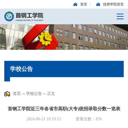
首页
技师学院首页
学校公告
首页
--
学校公告
--
正文
首钢工学院近三年各省市高职(大专)统招录取分数一览表
2024-06-21 10:19:13
查看次数：
876