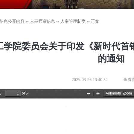
信息公开内容
--
人事师资信息
--
人事管理制度
--
正文
工学院委员会关于印发《新时代首
的通知
2025-03-26 13:40:32
查看