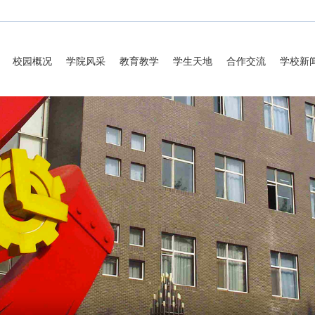
校园概况
学院风采
教育教学
学生天地
合作交流
学校新