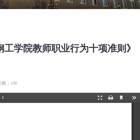
钢工学院教师职业行为十项准则》
次数：
100