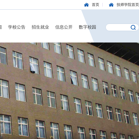
首页
技师学院首页
闻
学校公告
招生就业
信息公开
数字校园