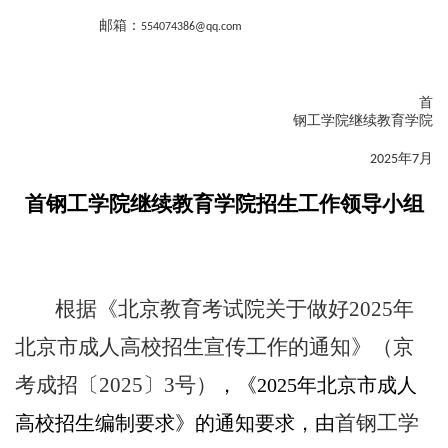
邮箱：
554074386@qq.com
首
钢工学院继续教育学院
年
月
202
5
7
首钢工学院继续教育学院
招生工作领导小组
根据《
北京教育考试院关于做好
2025年
北京市成人高校招生宣传工作的通知
》（
京
考成招
〔
2025
〕
3
号）
，
《
2025年北京市成人
首钢工学
高校招生编制要求
》的通知
要求，由