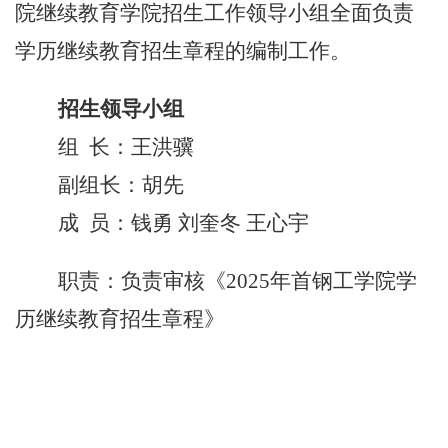
院继续教育学院招生工作领导小组全面负责
学历继续教育招生章程的编制工作。
招生领导
小组
组
长：
王洪骥
副组长：
胡先
成
员：
钱勇
刘奎冬
王心宇
职责：负责
审核
《
2025年首钢工学院学
历继续教育招生章程
》