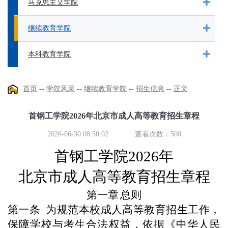
马克思主义学院
继续教育学院
本科教育学院
首页
--
学院风采
--
继续教育学院
--
招生信息
--
正文
首钢工学院2026年北京市成人高等教育招生章程
2026-06-30 08:50:02
查看次数：
500
首钢工学院
202
6
年
北京市
成人高等教育
招生章程
第一章
总则
第一条
为规范本校成人高等教育招生工作，
保障学校与考生合法权益，依据《中华人民