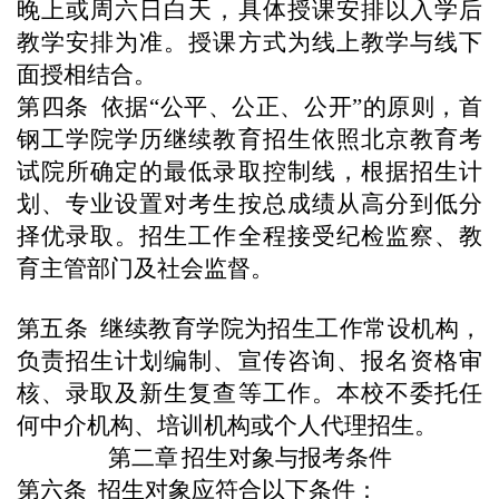
晚上或周六日白天，具体授课安排以入学后
教学安排为准。授课方式为线上教学与线下
面授相结合。
第四条
依
据“公平、公正、公开”的原则，首
钢工学院学历继续教育招生依照北京教育考
试院所确定的最低录取控制线，根据招生计
划、专业设置对考生按总成绩从高分到低分
择优录取。
招生工作全程接受纪检监察、教
育主管部门及社会监督。
第五条
继续教育学院
为招生工作常设机构，
负责招生计划编制、宣传咨询、报名资格审
核、录取及新生复查等工作。本校不委托任
何中介机构、培训机构或个人代理招生。
第二章
招生对象与报考条件
第六条
招生对象应符合以下条件：