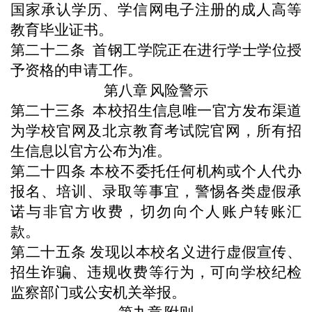
国家承认学历、学信网电子注册的成人高等
教育毕业证书。
第二十
二
条
首钢工学院正在进行学士学位授
予资格的申请工作。
第八章
风险警示
第二十
三
条
本校招生信息唯一官方发布渠道
为学校官网及北京教育考试院官网，所有招
生信息以官方公布为准。
第二十四条
本校不委托任何机构或个人代办
报名、培训、录取等事宜，警惕各类虚假承
诺与非官方收费，切勿向个人账户转账汇
款。
第二十五条
发现以本校名义进行虚假宣传、
招生诈骗、违规收费等行为，可向学校纪检
监察部门或公安机关举报。