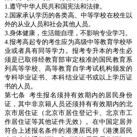
1.遵守中华人民共和国宪法和法律。
2.国家承认学历的各类高、中等学校在校生
以
外的从业人员和社会其他人员
。
3.身体健康，生活能自理，不影响专业学习。
4.
报考高起专的考生应
为
高级中等教育学校毕
业或者具有同等学力。报考专升本的考生必
须是已取得经教育部审定核准的国民教育系
列高等学校、高等教育自学考试机构颁发的
专科毕业证书、本科结业证书或以上
学历
证
书的人员。
第七条
考
生报名须持有效期内的居民身份
证，其中非京籍人员还须持有有效期内的北
京市居住证（北京市居住登记卡、北京市工
作居住证等其他证件无效）。在中国定居并
符合上述报名条件的港澳居民持《港澳居民