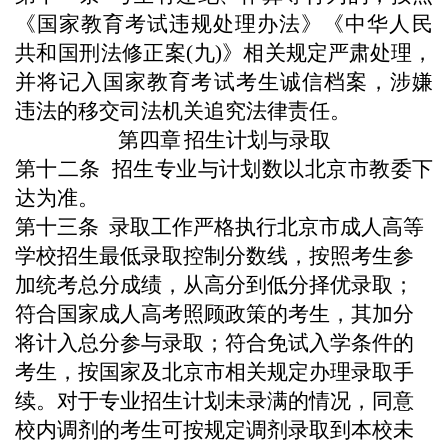
《国家教育考试违规处理办法》《
中华人民
共和国刑法修正案(九)
》相关规定严肃处理，
并将记入国家教育考试考生诚信档案，涉嫌
违法的移交司法机关追究法律责任。
第四章
招生计划与录取
第十
二
条
招生专业与计划数以
北京市教委
下
达为准。
第十
三
条
录取工作严格执行北京市成人高等
学校招生最低录取控制分数线，按照考生参
加统考总分成绩，从高分到低分择优录取；
符合国家成人高考照顾政策的考生，其加分
将计入总分参与录取；符合免试入学条件的
考生，按国家及北京市相关规定办理录取手
续。对于专业招生计划未录满的情况，同意
校内调剂的考生可按规定调剂录取到本校未