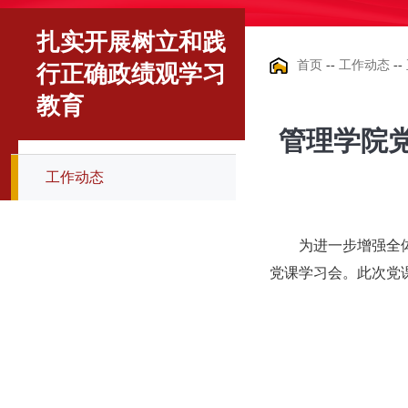
扎实开展树立和践
首页
--
工作动态
--
行正确政绩观学习
教育
管理学院
工作动态
为进一步增强全
党课学习会。此次党