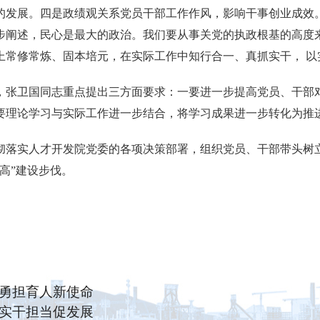
的发展。四是政绩观关系党员干部工作作风，影响干事创业成效
步阐述，民心是最大的政治。我们要从事关党的执政根基的高度
上常修常炼、固本培元，在实际工作中知行合一、真抓实干， 以
，张卫国同志重点提出三方面要求：一要进一步提高党员、干部
要理论学习与实际工作进一步结合，将学习成果进一步转化为推
彻落实人才开发院党委的各项决策部署，组织党员、干部带头树
高”建设步伐。
 勇担育人新使命
 实干担当促发展