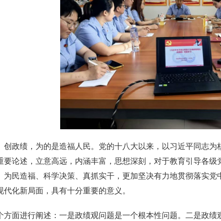
、创政绩，为的是造福人民。党的十八大以来，以习近平同志为
重要论述，立意高远，内涵丰富，思想深刻，对于教育引导各级
、为民造福、科学决策、真抓实干，更加坚决有力地贯彻落实党
现代化新局面，具有十分重要的意义。
个方面进行阐述：一是政绩观问题是一个根本性问题。二是政绩观