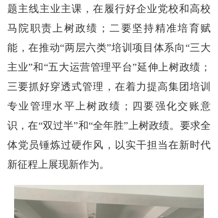
题主线主业主课，在履行好企业党校和高校
马院职责上树政绩；二要坚持精准培育赋
能，在推动“两层六类”培训项目体系向“三大
主业”和“五大运营管理平台”延伸上树政绩；
三要抓好穿透式管理，在着力提高集团培训
专业管理水平上树政绩；四要强化交账意
识，在“双过半”和“全年胜”上树政绩。要求全
体党员锤炼过硬作风，以实干担当在新时代
新征程上展现新作为。