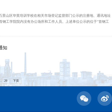
石景山区华英培训学校在相关市场登记监督部门公示的注册地、通讯地址
在首钢工学院院内没有办公场所和工作人员。上述单位公示的位于“首钢工
通知
...
29
下页