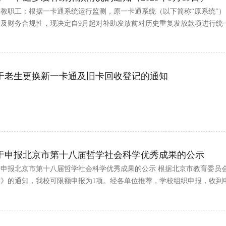
体教职工：根据一卡通系统运行监测，原一卡通系统（以下简称“原系统”
性及财务合规性，现决定自9月起对补助发放前对历史重复发放款项进行统
现技术故障，导致部分补助款发...
于老生更换新一卡通及旧卡回收登记的通知
于申报北京市第十八届哲学社会科学优秀成果的公示
于申报北京市第十八届哲学社会科学优秀成果的公示 根据北京市教育委员
作》的通知，我校可限额申报为1项。经各单位推荐，学校组织申报，收到
(详情见附件