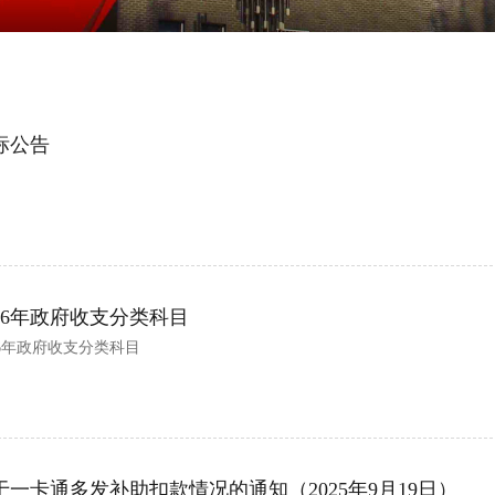
标公告
026年政府收支分类科目
26年政府收支分类科目
于一卡通多发补助扣款情况的通知（2025年9月19日）