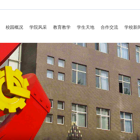
校园概况
学院风采
教育教学
学生天地
合作交流
学校新