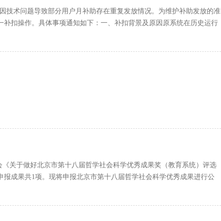
）因技术问题导致部分用户月补助存在重复发放情况。为维护补助发放的准
一补扣操作。具体事项通知如下：一、补扣背景及原因原系统在历史运行
会《关于做好北京市第十八届哲学社会科学优秀成果奖（教育系统）评选
申报成果共1项。现将申报北京市第十八届哲学社会科学优秀成果进行公