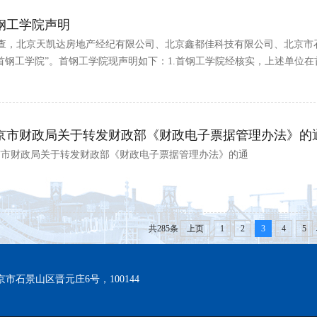
钢工学院声明
查，北京天凯达房地产经纪有限公司、北京鑫都佳科技有限公司、北京市
首钢工学院”。首钢工学院现声明如下：1.首钢工学院经核实，上述单位
”的注册地址、通讯地址均为...
京市财政局关于转发财政部《财政电子票据管理办法》的
京市财政局关于转发财政部《财政电子票据管理办法》的通
共285条
上页
1
2
3
4
5
京市石景山区晋元庄6号，100144