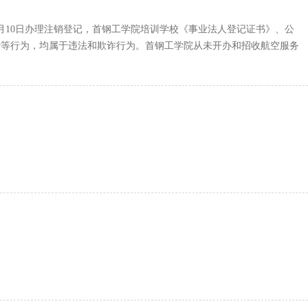
4月10日办理注销登记，首钢工学院培训学校《事业法人登记证书》、公
费等行为，均属于违法和欺诈行为。首钢工学院从未开办和招收航空服务