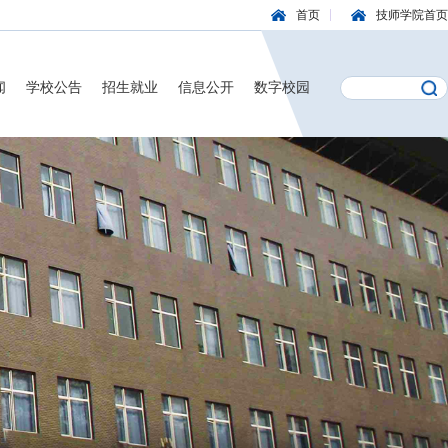
首页
技师学院首页
闻
学校公告
招生就业
信息公开
数字校园