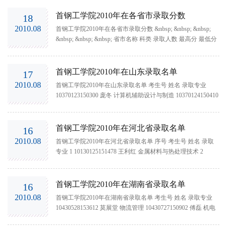
首钢工学院2010年在各省市录取分数
18
2010.08
首钢工学院2010年在各省市录取分数 &nbsp; &nbsp; &nbsp;
&nbsp; &nbsp; &nbsp; 省市名称 科类 录取人数 最高分 最低分
...
首钢工学院2010年在山东录取名单
17
2010.08
首钢工学院2010年在山东录取名单 考生号 姓名 录取专业
10370123150300 庞冬 计算机辅助设计与制造 10370124150410
宋亚松 软...
首钢工学院2010年在河北省录取名单
16
2010.08
首钢工学院2010年在河北省录取名单 序号 考生号 姓名 录取
专业 1 10130125151478 王利红 金属材料与热处理技术 2
1013...
首钢工学院2010年在湖南省录取名单
16
2010.08
首钢工学院2010年在湖南省录取名单 考生号 姓名 录取专业
10430528153612 莫展堂 物流管理 10430727150902 傅磊 机电
一体化技...