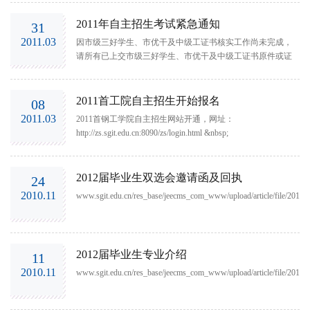
2011年自主招生考试紧急通知
31
2011.03
因市级三好学生、市优干及中级工证书核实工作尚未完成，
请所有已上交市级三好学生、市优干及中级工证书原件或证
明的考生，一律按规定时间参加4月3日考试，待核定工作完
毕，我们再按有关规定为考生加分。
2011首工院自主招生开始报名
08
2011.03
2011首钢工学院自主招生网站开通，网址：
http://zs.sgit.edu.cn:8090/zs/login.html &nbsp;
2012届毕业生双选会邀请函及回执
24
2010.11
www.sgit.edu.cn/res_base/jeecms_com_www/upload/article/file/2011
2012届毕业生专业介绍
11
2010.11
www.sgit.edu.cn/res_base/jeecms_com_www/upload/article/file/2011