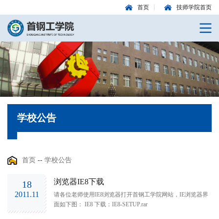
首页
技师学院首页
学校公告
首页
--
学校公告
浏览器IE8下载
18
2011.11
请各位老师使用IE8浏览器打开首钢工学院网站，IE浏览器界
面如下图： IE8 下载：IE8-SETUP.rar