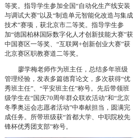
等奖。指导学生参加全国“自动化生产线安装
与调试大赛”以及“制造单元智能化改造与集成
技术”赛项，获北京市二等奖。指导学生参
加“德国柏林国际数字化人才创新技能大赛
”
获
中国赛区一等奖、“互联网
+
创新创业大赛
”
获
北京赛区职教赛道二等奖。
廖学梅老师作为班主任，总结多年班级
管理经验，发表多篇德育论文，多次获得“优
秀班主任
”
、“平安班主任
”
称号。先后带领班
级学生在“国庆
70
周年群众联欢活动”和“北京
冬季奥运会志愿者活动”中奉献担当，圆满完
成任务。所带班级获“首都大学、中职院校先
锋杯优秀团支部”称号。