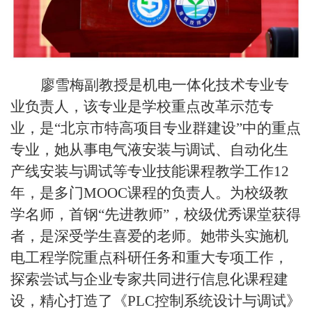
廖雪梅副教授是机电一体化技术专业专
业负责人，该专业是学校重点改革示范专
业，是“北京市特高项目专业群建设”中的重点
专业，她从事电气液安装与调试、自动化生
产线安装与调试等专业技能课程教学工作
12
年，是多门
MOOC
课程的负责人。为校级教
学名师，首钢“先进教师”，校级优秀课堂获得
者，是深受学生喜爱的老师。她带头实施机
电工程学院重点科研任务和重大专项工作，
探索尝试与企业专家共同进行信息化课程建
设，精心打造了《
PLC
控制系统设计与调试》