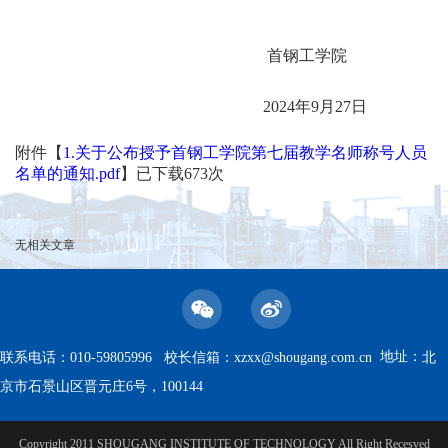
首钢工学院
2024年9月27日
附件【
1.关于公布授予首钢工学院第七届教学名师称号人员
名单的通知.pdf
】已下载
673
次
无相关文章
地址：
联系电话：010-59805996 校长信箱：
xzxx@shougang.com.cn
北
京市石景山区晋元庄6号，100144
Copyright 2011 SHOUGANG INSTITUTE OF TECHNOLOGY All Right Recesved