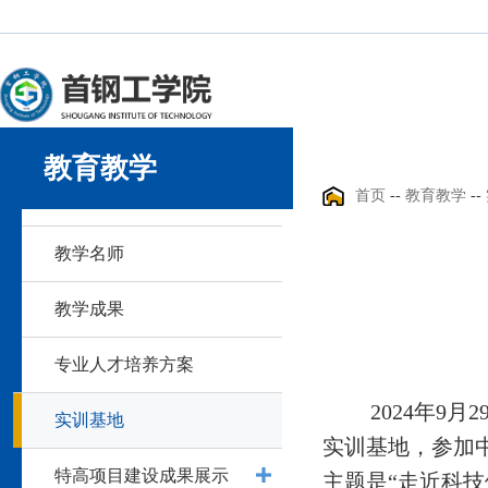
教育教学
首页
--
教育教学
--
教学名师
教学成果
专业人才培养方案
2024年9
月
2
实训基地
实训基地，参加
特高项目建设成果展示
主题是“走近科