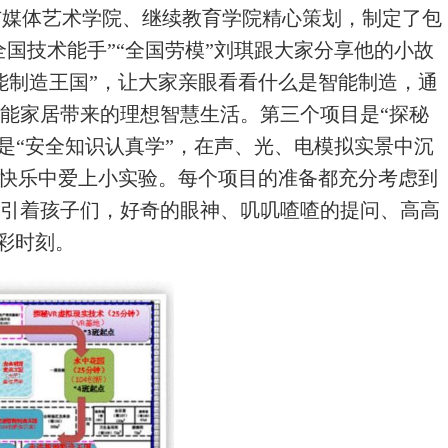
与媒体艺术学院、继续教育学院精心策划，制定了包
全国
技术能手”“全国劳模”刘琪跟大家分享他的小故
能制造王
国”，让大家亲眼看看什么是智能制造，通
能家居带来的理
想智慧生活。第三个项目是“探秘
是“安全知识认真学”，
在声、光、电模拟实景中沉
在快乐中爱上小实验。每个项目的
准备都充分考虑到
引着孩子们，好奇的眼神、叽叽喳喳的提
问、高高
彩时刻。