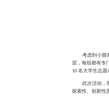
考虑到小朋
层，每组都
有专
名大学生志愿
10
此次活动，
探索性、
创新性