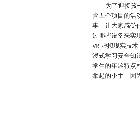
为了迎接孩
含五个项
目的活
事，让大家感
受
过哪些设备来实
虚拟现实技术
VR
浸式学习安全知
学生的年龄特点
举起的小手，因