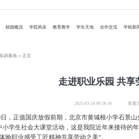
校园概况
学院风采
教育教学
学生天地
合作交流
学校新
实训基地
--
正文
走进职业乐园 共享
2025-03-24 09:58:16
查看
9日
，
正值国庆放假前期，北京市黄城根小学石景山
中小学生社会大课堂活动，这是我院近年来接待的年
技体验职业感受工匠精神共享劳动之美”。