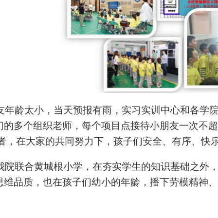
友年龄太小，当天预报有雨，实习实训中心和各
学
门的多个组织老师，每个项目点接待小朋友一次不
者，
在大家的共同努力下，孩子们安全、有序、快
我院联合黄城根小学，在夯实学生的知识基础之
外
思维品质，也在孩子们幼小的年龄，播下劳模精神、