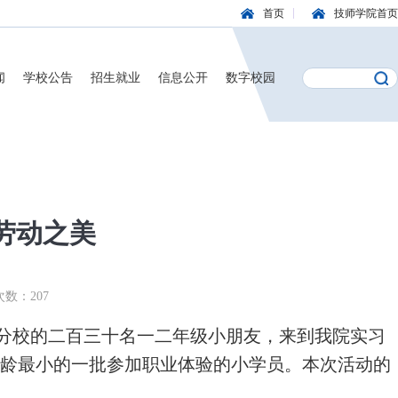
首页
技师学院首页
闻
学校公告
招生就业
信息公开
数字校园
劳动之美
次数：
207
分校的二百三十名一二年级小朋友，来到我院实习
龄最小的一批参加职业体验的小学员。本次活动的